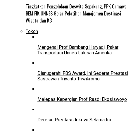
Tingkatkan Pengelolaan Deswita Sepakung, PPK Ormawa
BEM FIK UNNES Gelar Pelatihan Manajemen Destinasi
Wisata dan K3
Tokoh
Mengenal Prof Bambang Haryadi, Pakar
Transportasi Unnes Lulusan Amerika
Dianugerahi FBS Award, Ini Sederat Prestasi
Sastrawan Triyanto Triwikromo
Melepas Kepergian Prof Rasdi Ekosiswoyo
Deretan Prestasi Jokowi Selama Ini