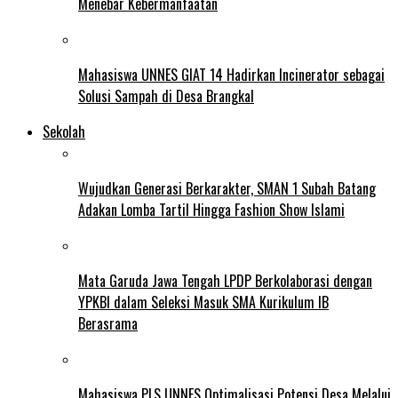
Menebar Kebermanfaatan
Mahasiswa UNNES GIAT 14 Hadirkan Incinerator sebagai
Solusi Sampah di Desa Brangkal
Sekolah
Wujudkan Generasi Berkarakter, SMAN 1 Subah Batang
Adakan Lomba Tartil Hingga Fashion Show Islami
Mata Garuda Jawa Tengah LPDP Berkolaborasi dengan
YPKBI dalam Seleksi Masuk SMA Kurikulum IB
Berasrama
Mahasiswa PLS UNNES Optimalisasi Potensi Desa Melalui