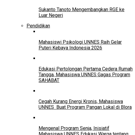
Sukanto Tanoto Mengembangkan RGE ke
Luar Negeri
Pendidikan
Mahasiswi Psikologi UNNES Raih Gelar
Puteri Kebaya Indonesia 2026
Edukasi Pertolongan Pertama Cedera Rumah
Tangga, Mahasiswa UNNES Gagas Program
SAHABAT
Cegah Kurang Energi Kronis, Mahasiswa
UNNES Buat Program Pangan Lokal di Blora
Mengenal Program Senja, Inisiatif
Mahasiswa UNNES Edukasi Warga tentang