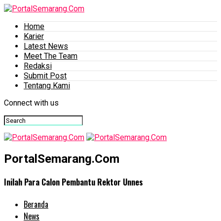
Home
Karier
Latest News
Meet The Team
Redaksi
Submit Post
Tentang Kami
Connect with us
PortalSemarang.Com
Inilah Para Calon Pembantu Rektor Unnes
Beranda
News