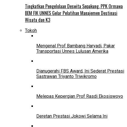
Tingkatkan Pengelolaan Deswita Sepakung, PPK Ormawa
BEM FIK UNNES Gelar Pelatihan Manajemen Destinasi
Wisata dan K3
Tokoh
Mengenal Prof Bambang Haryadi, Pakar
Transportasi Unnes Lulusan Amerika
Dianugerahi FBS Award, Ini Sederat Prestasi
Sastrawan Triyanto Triwikromo
Melepas Kepergian Prof Rasdi Ekosiswoyo
Deretan Prestasi Jokowi Selama Ini