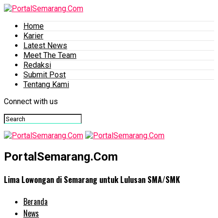
Home
Karier
Latest News
Meet The Team
Redaksi
Submit Post
Tentang Kami
Connect with us
PortalSemarang.Com
Lima Lowongan di Semarang untuk Lulusan SMA/SMK
Beranda
News