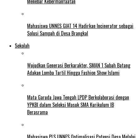
Menebar Kebermanfaatan
Mahasiswa UNNES GIAT 14 Hadirkan Incinerator sebagai
Solusi Sampah di Desa Brangkal
Sekolah
Wujudkan Generasi Berkarakter, SMAN 1 Subah Batang
Adakan Lomba Tartil Hingga Fashion Show Islami
Mata Garuda Jawa Tengah LPDP Berkolaborasi dengan
YPKBI dalam Seleksi Masuk SMA Kurikulum IB
Berasrama
Mahasiswa PLS UNNES Optimalisasi Potensi Desa Melalui