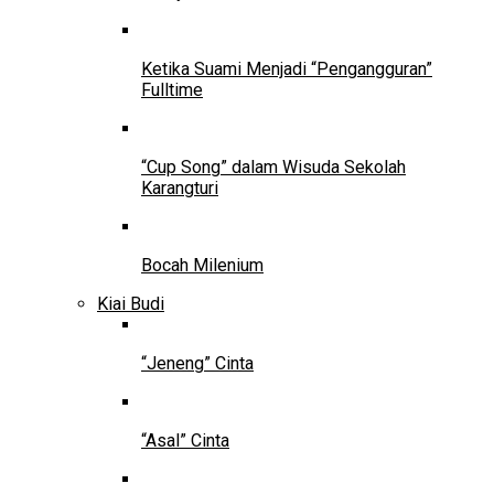
Ketika Suami Menjadi “Pengangguran”
Fulltime
“Cup Song” dalam Wisuda Sekolah
Karangturi
Bocah Milenium
Kiai Budi
“Jeneng” Cinta
“Asal” Cinta