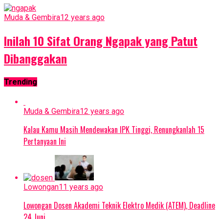
Muda & Gembira
12 years ago
Inilah 10 Sifat Orang Ngapak yang Patut
Dibanggakan
Trending
Muda & Gembira
12 years ago
Kalau Kamu Masih Mendewakan IPK Tinggi, Renungkanlah 15
Pertanyaan Ini
Lowongan
11 years ago
Lowongan Dosen Akademi Teknik Elektro Medik (ATEM), Deadline
24 Juni