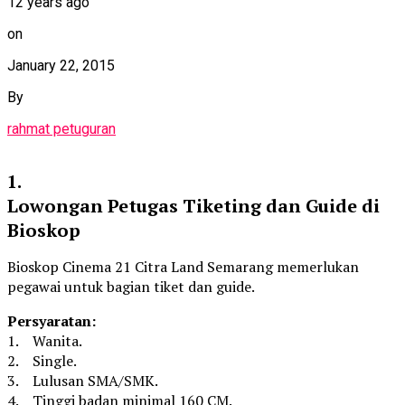
12 years ago
on
January 22, 2015
By
rahmat petuguran
1.
Lowongan Petugas Tiketing dan Guide di
Bioskop
Bioskop Cinema 21 Citra Land Semarang memerlukan
pegawai untuk bagian tiket dan guide.
Persyaratan:
1. Wanita.
2. Single.
3. Lulusan SMA/SMK.
4. Tinggi badan minimal 160 CM.