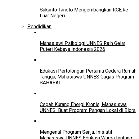
Sukanto Tanoto Mengembangkan RGE ke
Luar Negeri
Pendidikan
Mahasiswi Psikologi UNNES Raih Gelar
Puteri Kebaya Indonesia 2026
Edukasi Pertolongan Pertama Cedera Rumah
Tangga, Mahasiswa UNNES Gagas Program
SAHABAT
Cegah Kurang Energi Kronis, Mahasiswa
UNNES Buat Program Pangan Lokal di Blora
Mengenal Program Senja, Inisiatif
Mahasiswa UNNES Edukasi Warga tentang