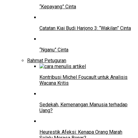
“Kepayang” Cinta
Catatan Kiai Budi Harjono 3: “Wakilan” Cinta
“Nganu” Cinta
Rahmat Petuguran
Kontribusi Michel Foucault untuk Analisis
Wacana Kritis
Sedekah, Kemenangan Manusia terhadap
Uang?
Heurestik Afeksi: Kenapa Orang Marah
Selalu Merasa Benar?