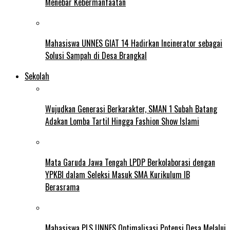
Menebar Kebermanfaatan
Mahasiswa UNNES GIAT 14 Hadirkan Incinerator sebagai
Solusi Sampah di Desa Brangkal
Sekolah
Wujudkan Generasi Berkarakter, SMAN 1 Subah Batang
Adakan Lomba Tartil Hingga Fashion Show Islami
Mata Garuda Jawa Tengah LPDP Berkolaborasi dengan
YPKBI dalam Seleksi Masuk SMA Kurikulum IB
Berasrama
Mahasiswa PLS UNNES Optimalisasi Potensi Desa Melalui