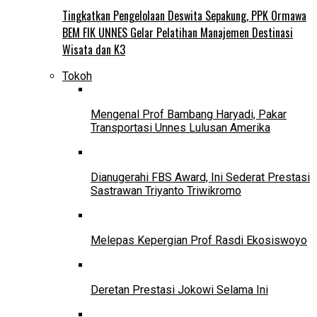
Tingkatkan Pengelolaan Deswita Sepakung, PPK Ormawa
BEM FIK UNNES Gelar Pelatihan Manajemen Destinasi
Wisata dan K3
Tokoh
Mengenal Prof Bambang Haryadi, Pakar
Transportasi Unnes Lulusan Amerika
Dianugerahi FBS Award, Ini Sederat Prestasi
Sastrawan Triyanto Triwikromo
Melepas Kepergian Prof Rasdi Ekosiswoyo
Deretan Prestasi Jokowi Selama Ini