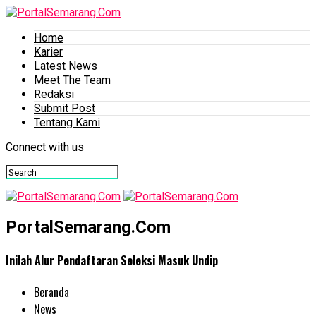
Home
Karier
Latest News
Meet The Team
Redaksi
Submit Post
Tentang Kami
Connect with us
PortalSemarang.Com
Inilah Alur Pendaftaran Seleksi Masuk Undip
Beranda
News