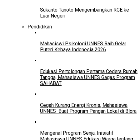
Sukanto Tanoto Mengembangkan RGE ke
Luar Negeri
Pendidikan
Mahasiswi Psikologi UNNES Raih Gelar
Puteri Kebaya Indonesia 2026
Edukasi Pertolongan Pertama Cedera Rumah
Tangga, Mahasiswa UNNES Gagas Program
SAHABAT
Cegah Kurang Energi Kronis, Mahasiswa
UNNES Buat Program Pangan Lokal di Blora
Mengenal Program Senja, Inisiatif
Mahasiswa UNNES Edukasi Warga tentang