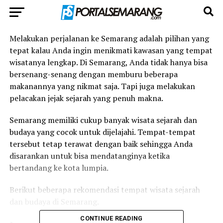
Melakukan perjalanan ke Semarang adalah pilihan yang
tepat kalau Anda ingin menikmati kawasan yang tempat
wisatanya lengkap. Di Semarang, Anda tidak hanya bisa
bersenang-senang dengan memburu beberapa
makanannya yang nikmat saja. Tapi juga melakukan
pelacakan jejak sejarah yang penuh makna.
Semarang memiliki cukup banyak wisata sejarah dan
budaya yang cocok untuk dijelajahi. Tempat-tempat
tersebut tetap terawat dengan baik sehingga Anda
disarankan untuk bisa mendatanginya ketika
bertandang ke kota lumpia.
Berikut beberapa rekomendasi tempat wisata sejarah
dan budaya di Semarang.
CONTINUE READING