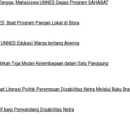
h Tangga, Mahasiswa UNNES Gagas Program SAHABAT
S Buat Program Pangan Lokal di Blora
a UNNES Edukasi Warga tentang Anemia
dirkan Tiga Model Kelembagaan dalam Satu Panggung
 Literasi Politik Perempuan Disabilitas Netra Melalui Buku Brai
if bagi Penyandang Disabilitas Netra