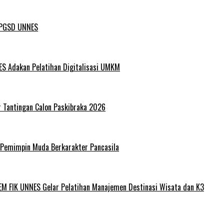
L PGSD UNNES
ES Adakan Pelatihan Digitalisasi UMKM
r Tantingan Calon Paskibraka 2026
 Pemimpin Muda Berkarakter Pancasila
EM FIK UNNES Gelar Pelatihan Manajemen Destinasi Wisata dan K3