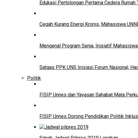
Edukasi Pertolongan Pertama Cedera Ruma
Cegah Kurang Energi Kronis, Mahasiswa UNNE
Mengenal Program Senja, Inisiatif Mahasisw
Satgas PPK UNS Inisiasi Forum Nasional, Ha
Politik
FISIP Unnes dan Yayasan Sahabat Mata Perkuat
FISIP Unnes Dorong Pendidikan Politik Inklus
Simak Jadwal Pilpres 2019 Lengkap