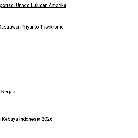
portasi Unnes Lulusan Amerika
Sastrawan Triyanto Triwikromo
 Negeri
i Kebaya Indonesia 2026