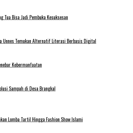
ng Tua Bisa Jadi Pembuka Kesuksesan
Unnes Temukan Alternatif Literasi Berbasis Digital
enebar Kebermanfaatan
olusi Sampah di Desa Brangkal
kan Lomba Tartil Hingga Fashion Show Islami