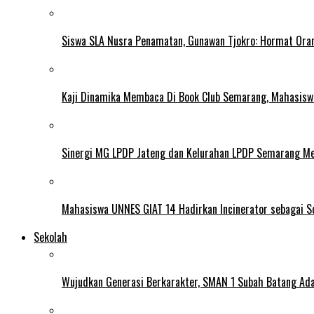
Siswa SLA Nusra Penamatan, Gunawan Tjokro: Hormat Ora
Kaji Dinamika Membaca Di Book Club Semarang, Mahasiswa 
Sinergi MG LPDP Jateng dan Kelurahan LPDP Semarang M
Mahasiswa UNNES GIAT 14 Hadirkan Incinerator sebagai S
Sekolah
Wujudkan Generasi Berkarakter, SMAN 1 Subah Batang Ada