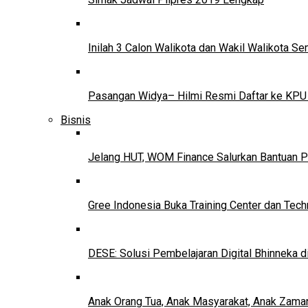
Inilah 3 Calon Walikota dan Wakil Walikota 
Pasangan Widya– Hilmi Resmi Daftar ke KPU
Bisnis
Jelang HUT, WOM Finance Salurkan Bantuan P
Gree Indonesia Buka Training Center dan Tech
DESE: Solusi Pembelajaran Digital Bhinneka d
Anak Orang Tua, Anak Masyarakat, Anak Zama