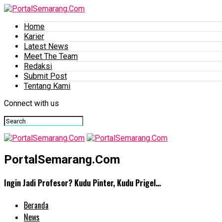
Home
Karier
Latest News
Meet The Team
Redaksi
Submit Post
Tentang Kami
Connect with us
PortalSemarang.Com
Ingin Jadi Profesor? Kudu Pinter, Kudu Prigel…
Beranda
News