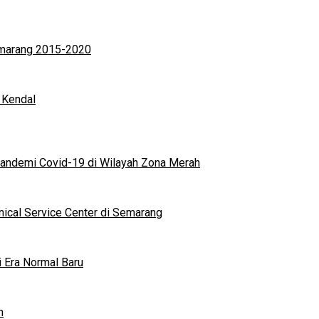
Semarang 2015-2020
 Kendal
andemi Covid-19 di Wilayah Zona Merah
nical Service Center di Semarang
i Era Normal Baru
n