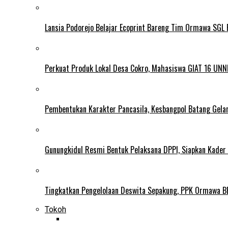
Lansia Podorejo Belajar Ecoprint Bareng Tim Ormawa SG
Perkuat Produk Lokal Desa Cokro, Mahasiswa GIAT 16 UNN
Pembentukan Karakter Pancasila, Kesbangpol Batang Gela
Gunungkidul Resmi Bentuk Pelaksana DPPI, Siapkan Kader
Tingkatkan Pengelolaan Deswita Sepakung, PPK Ormawa B
Tokoh