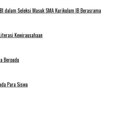
BI dalam Seleksi Masuk SMA Kurikulum IB Berasrama
Literasi Kewirausahaan
ma Berpadu
ada Para Siswa