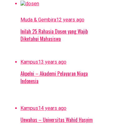
Muda & Gembira
12 years ago
Inilah 25 Rahasia Dosen yang Wajib
Suseno Adi
Diketahui Mahasiswa
Kampus
13 years ago
Akpelni – Akademi Pelayaran Niaga
Indonesia
Kampus
14 years ago
Unwahas – Universitas Wahid Hasyim