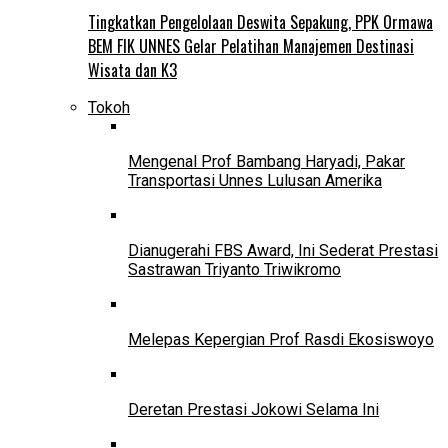
Tingkatkan Pengelolaan Deswita Sepakung, PPK Ormawa
BEM FIK UNNES Gelar Pelatihan Manajemen Destinasi
Wisata dan K3
Tokoh
Mengenal Prof Bambang Haryadi, Pakar
Transportasi Unnes Lulusan Amerika
Dianugerahi FBS Award, Ini Sederat Prestasi
Sastrawan Triyanto Triwikromo
Melepas Kepergian Prof Rasdi Ekosiswoyo
Deretan Prestasi Jokowi Selama Ini