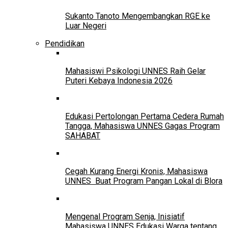
Sukanto Tanoto Mengembangkan RGE ke
Luar Negeri
Pendidikan
Mahasiswi Psikologi UNNES Raih Gelar
Puteri Kebaya Indonesia 2026
Edukasi Pertolongan Pertama Cedera Rumah
Tangga, Mahasiswa UNNES Gagas Program
SAHABAT
Cegah Kurang Energi Kronis, Mahasiswa
UNNES Buat Program Pangan Lokal di Blora
Mengenal Program Senja, Inisiatif
Mahasiswa UNNES Edukasi Warga tentang