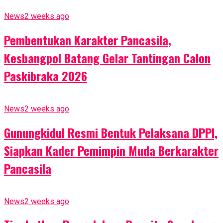
News
2 weeks ago
Pembentukan Karakter Pancasila,
Kesbangpol Batang Gelar Tantingan Calon
Paskibraka 2026
News
2 weeks ago
Gunungkidul Resmi Bentuk Pelaksana DPPI,
Siapkan Kader Pemimpin Muda Berkarakter
Pancasila
News
2 weeks ago