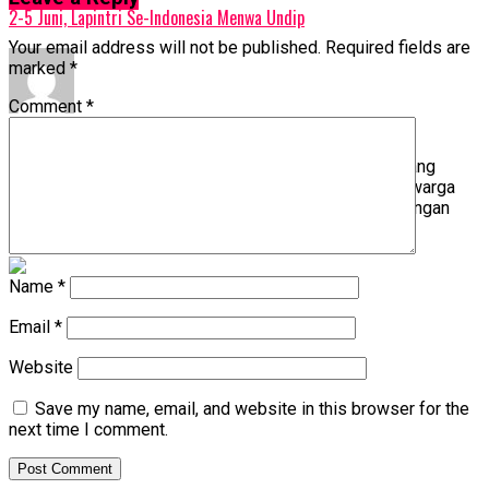
2-5 Juni, Lapintri Se-Indonesia Menwa Undip
Your email address will not be published.
Required fields are
marked
*
Comment
*
Portal Semarang
PORTALSEMARANG.COM adalah media terpercaya yang
memberikan informasi bermakna tentang gaya hidup warga
Kota Semarang dan sekitarnya. Tertarik kerja sama dengan
kami? Kontak Rosi: 0812-3826-1313
Name
*
Email
*
Website
Save my name, email, and website in this browser for the
next time I comment.