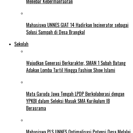
Menebar Kebermanfaatan
Mahasiswa UNNES GIAT 14 Hadirkan Incinerator sebagai
Solusi Sampah di Desa Brangkal
Sekolah
Wujudkan Generasi Berkarakter, SMAN 1 Subah Batang
Adakan Lomba Tartil Hingga Fashion Show Islami
Mata Garuda Jawa Tengah LPDP Berkolaborasi dengan
YPKBI dalam Seleksi Masuk SMA Kurikulum IB
Berasrama
Mahasiswa PLS UNNES Optimalisasi Potensi Desa Melalui