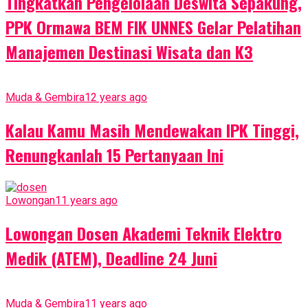
Tingkatkan Pengelolaan Deswita Sepakung,
PPK Ormawa BEM FIK UNNES Gelar Pelatihan
Manajemen Destinasi Wisata dan K3
Muda & Gembira
12 years ago
Kalau Kamu Masih Mendewakan IPK Tinggi,
Renungkanlah 15 Pertanyaan Ini
Lowongan
11 years ago
Lowongan Dosen Akademi Teknik Elektro
Medik (ATEM), Deadline 24 Juni
Muda & Gembira
11 years ago