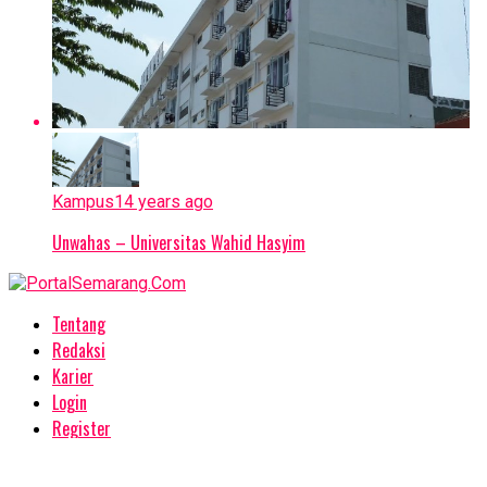
Kampus
14 years ago
Unwahas – Universitas Wahid Hasyim
Tentang
Redaksi
Karier
Login
Register
Copyright © 2023 PortalSemarang.com