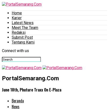
Home
Karier
Latest News
Meet The Team
Redaksi
Submit Post
Tentang Kami
Connect with us
PortalSemarang.Com
June 18th, Phuture Traxx On E-Plaza
Beranda
News