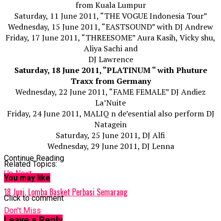
from Kuala Lumpur
Saturday, 11 June 2011, “THE VOGUE Indonesia Tour”
Wednesday, 15 June 2011, “EASTSOUND” with DJ Andrew
Friday, 17 June 2011, “THREESOME” Aura Kasih, Vicky shu,
Aliya Sachi and
DJ Lawrence
Saturday, 18 June 2011, “PLATINUM “ with Phuture
Traxx from Germany
Wednesday, 22 June 2011, “FAME FEMALE” DJ Andiez
La’Nuite
Friday, 24 June 2011, MALIQ n de’esential also perform DJ
Natagein
Saturday, 25 June 2011, DJ Alfi
Wednesday, 29 June 2011, DJ Lenna
Continue Reading
Related Topics:
Up Next
You may like
18 Juni, Lomba Basket Perbasi Semarang
Click to comment
Don't Miss
Leave a Reply