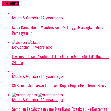
Trending
Muda & Gembira
12 years ago
Kalau Kamu Masih Mendewakan IPK Tinggi, Renungkanlah 15
Pertanyaan Ini
Lowongan
11 years ago
Lowongan Dosen Akademi Teknik Elektro Medik (ATEM), Deadline
24 Juni
Muda & Gembira
11 years ago
SMS Lucu Mahasiswa ke Dosen: Kapan Bapak Bisa Temui Saya?
Muda & Gembira
11 years ago
Sembilan Kebahagiaan yang Bisa Kamu Rasakan Jika Berteman