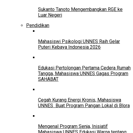
Sukanto Tanoto Mengembangkan RGE ke
Luar Negeri
Pendidikan
Mahasiswi Psikologi UNNES Raih Gelar
Puteri Kebaya Indonesia 2026
Edukasi Pertolongan Pertama Cedera Rumah
Tangga, Mahasiswa UNNES Gagas Program
SAHABAT
Cegah Kurang Energi Kronis, Mahasiswa
UNNES Buat Program Pangan Lokal di Blora
Mengenal Program Senja, Inisiatif
Mahasiswa UNNES Edukasi Warga tentang