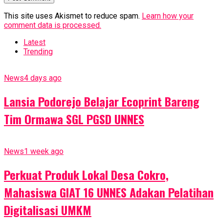
This site uses Akismet to reduce spam.
Learn how your
comment data is processed.
Latest
Trending
News
4 days ago
Lansia Podorejo Belajar Ecoprint Bareng
Tim Ormawa SGL PGSD UNNES
News
1 week ago
Perkuat Produk Lokal Desa Cokro,
Mahasiswa GIAT 16 UNNES Adakan Pelatihan
Digitalisasi UMKM