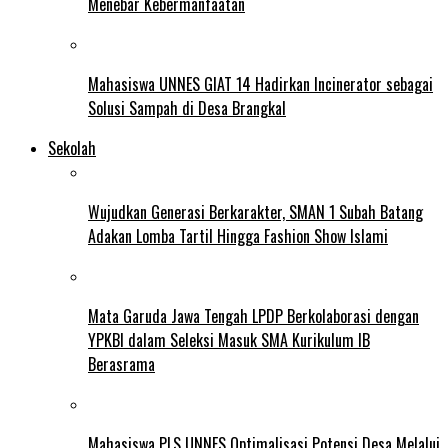
Menebar Kebermanfaatan
Mahasiswa UNNES GIAT 14 Hadirkan Incinerator sebagai
Solusi Sampah di Desa Brangkal
Sekolah
Wujudkan Generasi Berkarakter, SMAN 1 Subah Batang
Adakan Lomba Tartil Hingga Fashion Show Islami
Mata Garuda Jawa Tengah LPDP Berkolaborasi dengan
YPKBI dalam Seleksi Masuk SMA Kurikulum IB
Berasrama
Mahasiswa PLS UNNES Optimalisasi Potensi Desa Melalui