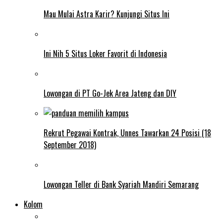
Mau Mulai Astra Karir? Kunjungi Situs Ini
Ini Nih 5 Situs Loker Favorit di Indonesia
Lowongan di PT Go-Jek Area Jateng dan DIY
Rekrut Pegawai Kontrak, Unnes Tawarkan 24 Posisi (18
September 2018)
Lowongan Teller di Bank Syariah Mandiri Semarang
Kolom