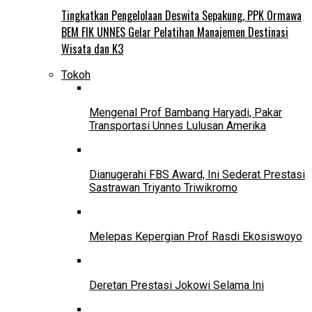
Tingkatkan Pengelolaan Deswita Sepakung, PPK Ormawa
BEM FIK UNNES Gelar Pelatihan Manajemen Destinasi
Wisata dan K3
Tokoh
Mengenal Prof Bambang Haryadi, Pakar
Transportasi Unnes Lulusan Amerika
Dianugerahi FBS Award, Ini Sederat Prestasi
Sastrawan Triyanto Triwikromo
Melepas Kepergian Prof Rasdi Ekosiswoyo
Deretan Prestasi Jokowi Selama Ini