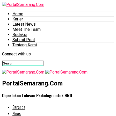
Home
Karier
Latest News
Meet The Team
Redaksi
Submit Post
Tentang Kami
Connect with us
PortalSemarang.Com
Diperlukan Lulusan Psikologi untuk HRD
Beranda
News