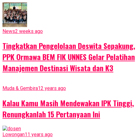
News
2 weeks ago
Tingkatkan Pengelolaan Deswita Sepakung,
PPK Ormawa BEM FIK UNNES Gelar Pelatihan
Manajemen Destinasi Wisata dan K3
Muda & Gembira
12 years ago
Kalau Kamu Masih Mendewakan IPK Tinggi,
Renungkanlah 15 Pertanyaan Ini
Lowongan
11 years ago