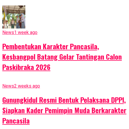
News
1 week ago
Pembentukan Karakter Pancasila,
Kesbangpol Batang Gelar Tantingan Calon
Paskibraka 2026
News
2 weeks ago
Gunungkidul Resmi Bentuk Pelaksana DPPI,
Siapkan Kader Pemimpin Muda Berkarakter
Pancasila