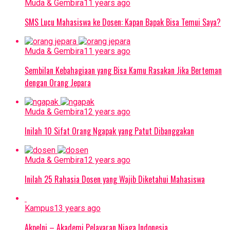
Muda & Gembira
11 years ago
SMS Lucu Mahasiswa ke Dosen: Kapan Bapak Bisa Temui Saya?
Muda & Gembira
11 years ago
Sembilan Kebahagiaan yang Bisa Kamu Rasakan Jika Berteman
dengan Orang Jepara
Muda & Gembira
12 years ago
Inilah 10 Sifat Orang Ngapak yang Patut Dibanggakan
Muda & Gembira
12 years ago
Inilah 25 Rahasia Dosen yang Wajib Diketahui Mahasiswa
Kampus
13 years ago
Akpelni – Akademi Pelayaran Niaga Indonesia