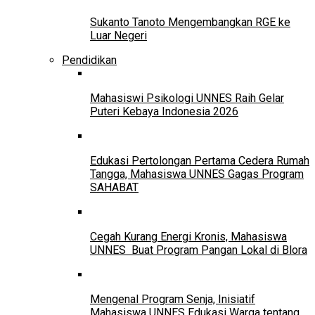
Sukanto Tanoto Mengembangkan RGE ke
Luar Negeri
Pendidikan
Mahasiswi Psikologi UNNES Raih Gelar
Puteri Kebaya Indonesia 2026
Edukasi Pertolongan Pertama Cedera Rumah
Tangga, Mahasiswa UNNES Gagas Program
SAHABAT
Cegah Kurang Energi Kronis, Mahasiswa
UNNES Buat Program Pangan Lokal di Blora
Mengenal Program Senja, Inisiatif
Mahasiswa UNNES Edukasi Warga tentang