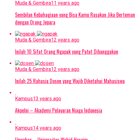
Muda & Gembira
11 years ago
Sembilan Kebahagiaan yang Bisa Kamu Rasakan Jika Berteman
dengan Orang Jepara
Muda & Gembira
12 years ago
Inilah 10 Sifat Orang Ngapak yang Patut Dibanggakan
Muda & Gembira
12 years ago
Inilah 25 Rahasia Dosen yang Wajib Diketahui Mahasiswa
Kampus
13 years ago
Akpelni – Akademi Pelayaran Niaga Indonesia
Kampus
14 years ago
Unwahas – Universitas Wahid Hasyim