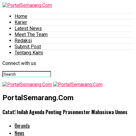
Home
Karier
Latest News
Meet The Team
Redaksi
Submit Post
Tentang Kami
Connect with us
PortalSemarang.Com
Catat! Inilah Agenda Penting Prasemester Mahasiswa Unnes
Beranda
News