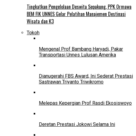
Tingkatkan Pengelolaan Deswita Sepakung, PPK Ormawa
BEM FIK UNNES Gelar Pelatihan Manajemen Destinasi
Wisata dan K3
Tokoh
Mengenal Prof Bambang Haryadi, Pakar
Transportasi Unnes Lulusan Amerika
Dianugerahi FBS Award, Ini Sederat Prestasi
Sastrawan Triyanto Triwikromo
Melepas Kepergian Prof Rasdi Ekosiswoyo
Deretan Prestasi Jokowi Selama Ini