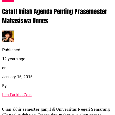
Catat! Inilah Agenda Penting Prasemester
Mahasiswa Unnes
Published
12 years ago
on
January 15, 2015
By
Lita Farikha Zein
Ujian akhir semester ganjil di Universitas Negeri Semarang
(Unnes) sudah usai. Dosen dan mahasiswa akan segera