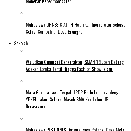
Menebar Kebermanfaatan
Mahasiswa UNNES GIAT 14 Hadirkan Incinerator sebagai
Solusi Sampah di Desa Brangkal
Sekolah
Wujudkan Generasi Berkarakter, SMAN 1 Subah Batang
Adakan Lomba Tartil Hingga Fashion Show Islami
Mata Garuda Jawa Tengah LPDP Berkolaborasi dengan
YPKBI dalam Seleksi Masuk SMA Kurikulum IB
Berasrama
Mahasiswa PLS UNNES Optimalisasi Potensi Desa Melalui