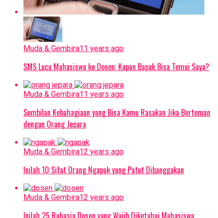
Muda & Gembira
11 years ago
SMS Lucu Mahasiswa ke Dosen: Kapan Bapak Bisa Temui Saya?
Muda & Gembira
11 years ago
Sembilan Kebahagiaan yang Bisa Kamu Rasakan Jika Berteman
dengan Orang Jepara
Muda & Gembira
12 years ago
Inilah 10 Sifat Orang Ngapak yang Patut Dibanggakan
Muda & Gembira
12 years ago
Inilah 25 Rahasia Dosen yang Wajib Diketahui Mahasiswa