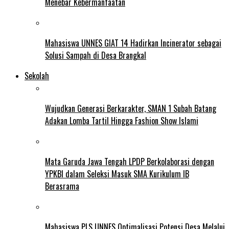
Menebar Kebermanfaatan
Mahasiswa UNNES GIAT 14 Hadirkan Incinerator sebagai
Solusi Sampah di Desa Brangkal
Sekolah
Wujudkan Generasi Berkarakter, SMAN 1 Subah Batang
Adakan Lomba Tartil Hingga Fashion Show Islami
Mata Garuda Jawa Tengah LPDP Berkolaborasi dengan
YPKBI dalam Seleksi Masuk SMA Kurikulum IB
Berasrama
Mahasiswa PLS UNNES Optimalisasi Potensi Desa Melalui