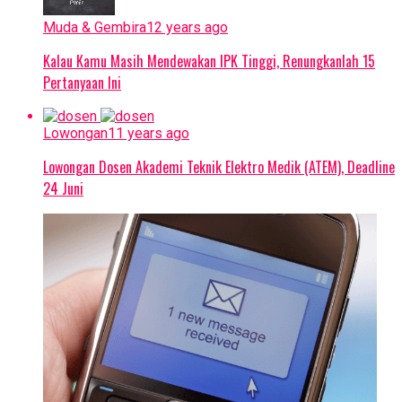
Muda & Gembira
12 years ago
Kalau Kamu Masih Mendewakan IPK Tinggi, Renungkanlah 15
Pertanyaan Ini
Lowongan
11 years ago
Lowongan Dosen Akademi Teknik Elektro Medik (ATEM), Deadline
24 Juni