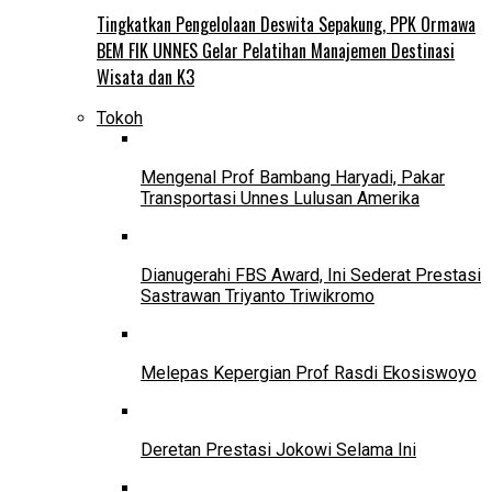
Tingkatkan Pengelolaan Deswita Sepakung, PPK Ormawa
BEM FIK UNNES Gelar Pelatihan Manajemen Destinasi
Wisata dan K3
Tokoh
Mengenal Prof Bambang Haryadi, Pakar
Transportasi Unnes Lulusan Amerika
Dianugerahi FBS Award, Ini Sederat Prestasi
Sastrawan Triyanto Triwikromo
Melepas Kepergian Prof Rasdi Ekosiswoyo
Deretan Prestasi Jokowi Selama Ini