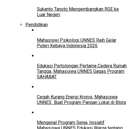
Sukanto Tanoto Mengembangkan RGE ke
Luar Negeri
Pendidikan
Mahasiswi Psikologi UNNES Raih Gelar
Puteri Kebaya Indonesia 2026
Edukasi Pertolongan Pertama Cedera Rumah
Tangga, Mahasiswa UNNES Gagas Program
SAHABAT
Cegah Kurang Energi Kronis, Mahasiswa
UNNES Buat Program Pangan Lokal di Blora
Mengenal Program Senja, Inisiatif
Mahasiswa UNNES Edukasi Warga tentang