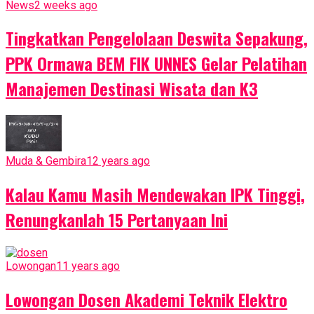
News
2 weeks ago
Tingkatkan Pengelolaan Deswita Sepakung,
PPK Ormawa BEM FIK UNNES Gelar Pelatihan
Manajemen Destinasi Wisata dan K3
Muda & Gembira
12 years ago
Kalau Kamu Masih Mendewakan IPK Tinggi,
Renungkanlah 15 Pertanyaan Ini
Lowongan
11 years ago
Lowongan Dosen Akademi Teknik Elektro