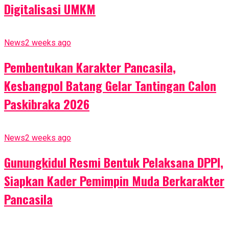
Digitalisasi UMKM
News
2 weeks ago
Pembentukan Karakter Pancasila,
Kesbangpol Batang Gelar Tantingan Calon
Paskibraka 2026
News
2 weeks ago
Gunungkidul Resmi Bentuk Pelaksana DPPI,
Siapkan Kader Pemimpin Muda Berkarakter
Pancasila