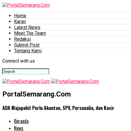
Home
Karier
Latest News
Meet The Team
Redaksi
Submit Post
Tentang Kami
Connect with us
PortalSemarang.Com
ADA Majapahit Perlu Akuntan, SPV, Personalia, dan Kasir
Beranda
News