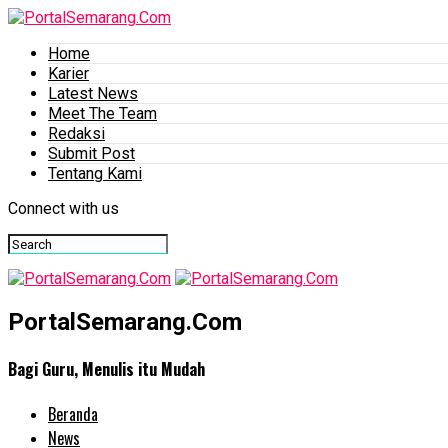
Home
Karier
Latest News
Meet The Team
Redaksi
Submit Post
Tentang Kami
Connect with us
PortalSemarang.Com
Bagi Guru, Menulis itu Mudah
Beranda
News