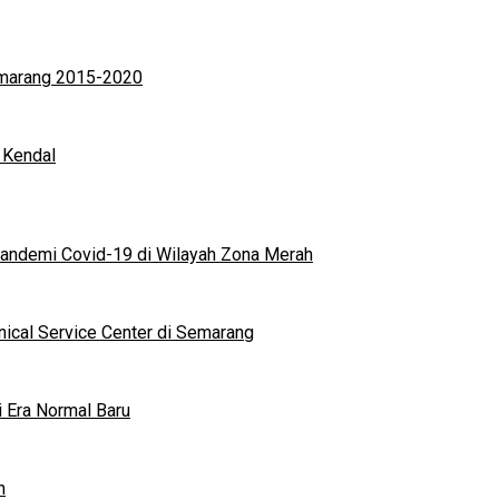
Semarang 2015-2020
 Kendal
andemi Covid-19 di Wilayah Zona Merah
nical Service Center di Semarang
i Era Normal Baru
n