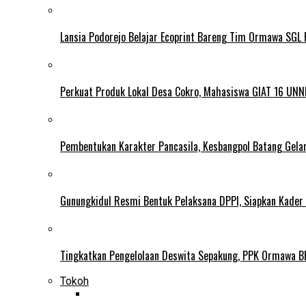
Lansia Podorejo Belajar Ecoprint Bareng Tim Ormawa SG
Perkuat Produk Lokal Desa Cokro, Mahasiswa GIAT 16 UNN
Pembentukan Karakter Pancasila, Kesbangpol Batang Gela
Gunungkidul Resmi Bentuk Pelaksana DPPI, Siapkan Kader
Tingkatkan Pengelolaan Deswita Sepakung, PPK Ormawa B
Tokoh