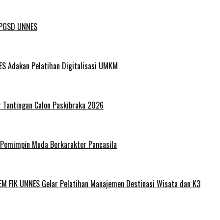
L PGSD UNNES
ES Adakan Pelatihan Digitalisasi UMKM
r Tantingan Calon Paskibraka 2026
 Pemimpin Muda Berkarakter Pancasila
EM FIK UNNES Gelar Pelatihan Manajemen Destinasi Wisata dan K3