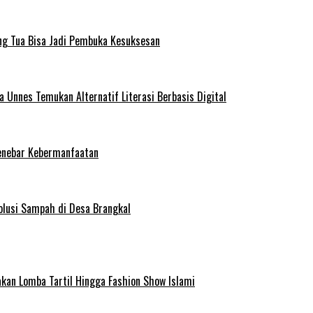
ng Tua Bisa Jadi Pembuka Kesuksesan
Unnes Temukan Alternatif Literasi Berbasis Digital
enebar Kebermanfaatan
olusi Sampah di Desa Brangkal
kan Lomba Tartil Hingga Fashion Show Islami