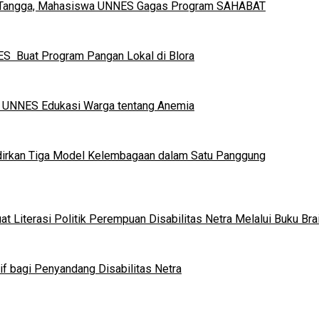
h Tangga, Mahasiswa UNNES Gagas Program SAHABAT
S Buat Program Pangan Lokal di Blora
a UNNES Edukasi Warga tentang Anemia
dirkan Tiga Model Kelembagaan dalam Satu Panggung
 Literasi Politik Perempuan Disabilitas Netra Melalui Buku Brai
if bagi Penyandang Disabilitas Netra