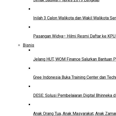
Inilah 3 Calon Walikota dan Wakil Walikota 
Pasangan Widya– Hilmi Resmi Daftar ke KPU
Bisnis
Jelang HUT, WOM Finance Salurkan Bantuan P
Gree Indonesia Buka Training Center dan Tech
DESE: Solusi Pembelajaran Digital Bhinneka d
Anak Orang Tua, Anak Masyarakat, Anak Zama