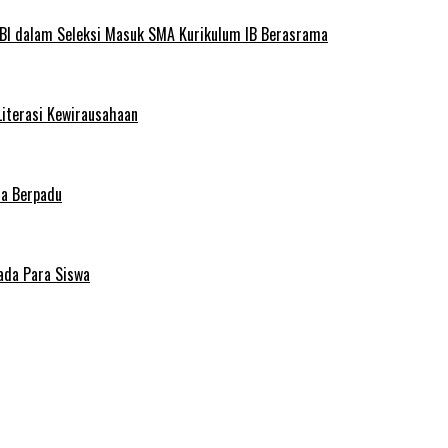
BI dalam Seleksi Masuk SMA Kurikulum IB Berasrama
Literasi Kewirausahaan
ma Berpadu
ada Para Siswa