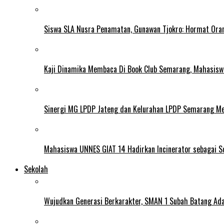
Siswa SLA Nusra Penamatan, Gunawan Tjokro: Hormat Ora
Kaji Dinamika Membaca Di Book Club Semarang, Mahasiswa 
Sinergi MG LPDP Jateng dan Kelurahan LPDP Semarang M
Mahasiswa UNNES GIAT 14 Hadirkan Incinerator sebagai S
Sekolah
Wujudkan Generasi Berkarakter, SMAN 1 Subah Batang Ada