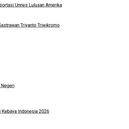
portasi Unnes Lulusan Amerika
Sastrawan Triyanto Triwikromo
 Negeri
i Kebaya Indonesia 2026