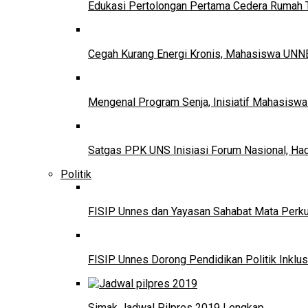
Edukasi Pertolongan Pertama Cedera Ruma
Cegah Kurang Energi Kronis, Mahasiswa UNNE
Mengenal Program Senja, Inisiatif Mahasisw
Satgas PPK UNS Inisiasi Forum Nasional, Ha
Politik
FISIP Unnes dan Yayasan Sahabat Mata Perkuat
FISIP Unnes Dorong Pendidikan Politik Inklus
Simak Jadwal Pilpres 2019 Lengkap