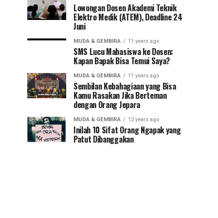
Lowongan Dosen Akademi Teknik
Elektro Medik (ATEM), Deadline 24
Juni
MUDA & GEMBIRA
11 years ago
SMS Lucu Mahasiswa ke Dosen:
Kapan Bapak Bisa Temui Saya?
MUDA & GEMBIRA
11 years ago
Sembilan Kebahagiaan yang Bisa
Kamu Rasakan Jika Berteman
dengan Orang Jepara
MUDA & GEMBIRA
12 years ago
Inilah 10 Sifat Orang Ngapak yang
Patut Dibanggakan