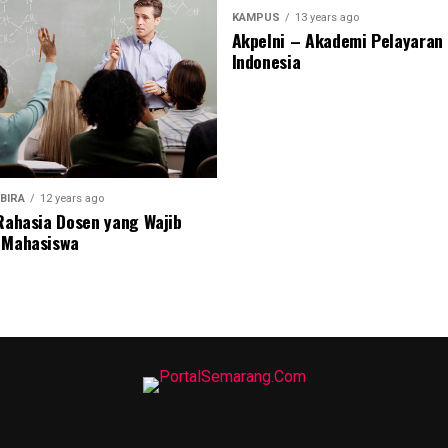
KAMPUS
13 years ago
Akpelni – Akademi Pelayaran
Indonesia
BIRA
12 years ago
 Rahasia Dosen yang Wajib
 Mahasiswa