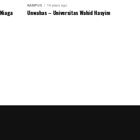
KAMPUS
14 years ago
 Niaga
Unwahas – Universitas Wahid Hasyim