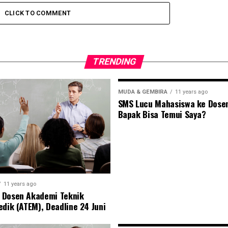
CLICK TO COMMENT
TRENDING
MUDA & GEMBIRA
11 years ago
SMS Lucu Mahasiswa ke Dose
Bapak Bisa Temui Saya?
11 years ago
 Dosen Akademi Teknik
edik (ATEM), Deadline 24 Juni