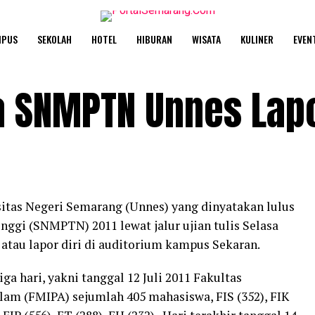
MPUS
SEKOLAH
HOTEL
HIBURAN
WISATA
KULINER
EVEN
 SNMPTN Unnes Lapo
itas Negeri Semarang (Unnes) yang dinyatakan lulus
nggi (SNMPTN) 2011 lewat jalur ujian tulis Selasa
i atau lapor diri di auditorium kampus Sekaran.
iga hari, yakni tanggal 12 Juli 2011 Fakultas
am (FMIPA) sejumlah 405 mahasiswa, FIS (352), FIK