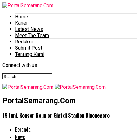
Home
Karier
Latest News
Meet The Team
Redaksi
Submit Post
Tentang Kami
Connect with us
PortalSemarang.Com
19 Juni, Konser Reunion Gigi di Stadion Diponegoro
Beranda
News