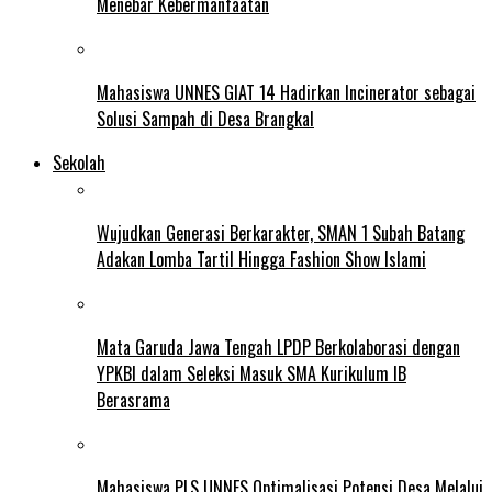
Menebar Kebermanfaatan
Mahasiswa UNNES GIAT 14 Hadirkan Incinerator sebagai
Solusi Sampah di Desa Brangkal
Sekolah
Wujudkan Generasi Berkarakter, SMAN 1 Subah Batang
Adakan Lomba Tartil Hingga Fashion Show Islami
Mata Garuda Jawa Tengah LPDP Berkolaborasi dengan
YPKBI dalam Seleksi Masuk SMA Kurikulum IB
Berasrama
Mahasiswa PLS UNNES Optimalisasi Potensi Desa Melalui