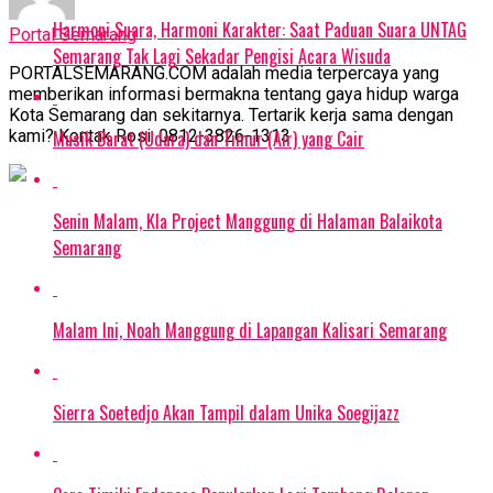
Harmoni Suara, Harmoni Karakter: Saat Paduan Suara UNTAG
Portal Semarang
Semarang Tak Lagi Sekadar Pengisi Acara Wisuda
PORTALSEMARANG.COM adalah media terpercaya yang
memberikan informasi bermakna tentang gaya hidup warga
Kota Semarang dan sekitarnya. Tertarik kerja sama dengan
Musik Barat (Udara) dan Timur (Air) yang Cair
kami? Kontak Rosi: 0812-3826-1313
Senin Malam, Kla Project Manggung di Halaman Balaikota
Semarang
Malam Ini, Noah Manggung di Lapangan Kalisari Semarang
Sierra Soetedjo Akan Tampil dalam Unika Soegijazz