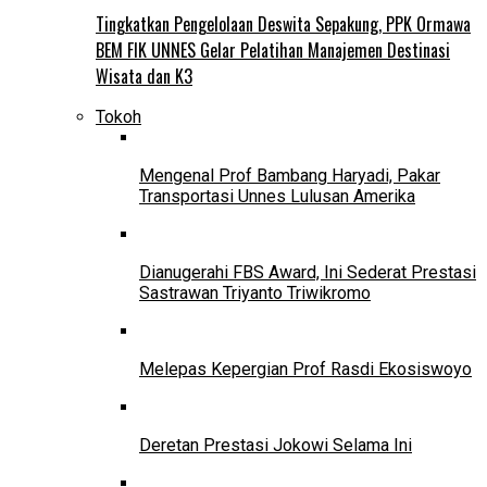
Tingkatkan Pengelolaan Deswita Sepakung, PPK Ormawa
BEM FIK UNNES Gelar Pelatihan Manajemen Destinasi
Wisata dan K3
Tokoh
Mengenal Prof Bambang Haryadi, Pakar
Transportasi Unnes Lulusan Amerika
Dianugerahi FBS Award, Ini Sederat Prestasi
Sastrawan Triyanto Triwikromo
Melepas Kepergian Prof Rasdi Ekosiswoyo
Deretan Prestasi Jokowi Selama Ini