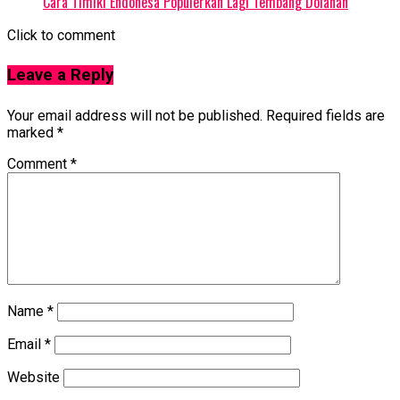
Cara Timiki Endonesa Populerkan Lagi Tembang Dolanan
Click to comment
Leave a Reply
Your email address will not be published.
Required fields are
marked
*
Comment
*
Name
*
Email
*
Website