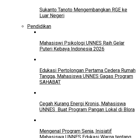
Sukanto Tanoto Mengembangkan RGE ke
Luar Negeri
Pendidikan
Mahasiswi Psikologi UNNES Raih Gelar
Puteri Kebaya Indonesia 2026
Edukasi Pertolongan Pertama Cedera Rumah
Tangga, Mahasiswa UNNES Gagas Program
SAHABAT
Cegah Kurang Energi Kronis, Mahasiswa
UNNES Buat Program Pangan Lokal di Blora
Mengenal Program Senja, Inisiatif
Mahasiswa UNNES Edukasi Warga tentang