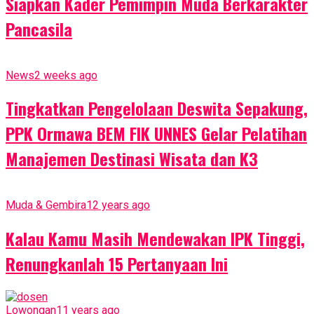
Siapkan Kader Pemimpin Muda Berkarakter
Pancasila
News
2 weeks ago
Tingkatkan Pengelolaan Deswita Sepakung,
PPK Ormawa BEM FIK UNNES Gelar Pelatihan
Manajemen Destinasi Wisata dan K3
Muda & Gembira
12 years ago
Kalau Kamu Masih Mendewakan IPK Tinggi,
Renungkanlah 15 Pertanyaan Ini
Lowongan
11 years ago