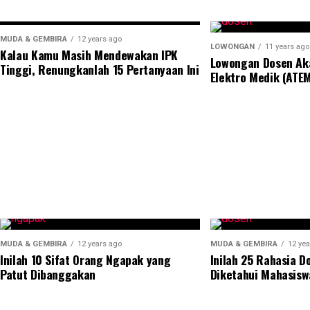
MUDA & GEMBIRA
12 years ago
LOWONGAN
11 years ago
Kalau Kamu Masih Mendewakan IPK
Lowongan Dosen Ak
Tinggi, Renungkanlah 15 Pertanyaan Ini
Elektro Medik (ATEM
MUDA & GEMBIRA
12 years ago
MUDA & GEMBIRA
12 yea
Inilah 10 Sifat Orang Ngapak yang
Inilah 25 Rahasia D
Patut Dibanggakan
Diketahui Mahasisw