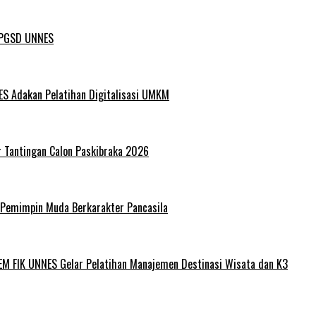
L PGSD UNNES
ES Adakan Pelatihan Digitalisasi UMKM
r Tantingan Calon Paskibraka 2026
 Pemimpin Muda Berkarakter Pancasila
EM FIK UNNES Gelar Pelatihan Manajemen Destinasi Wisata dan K3