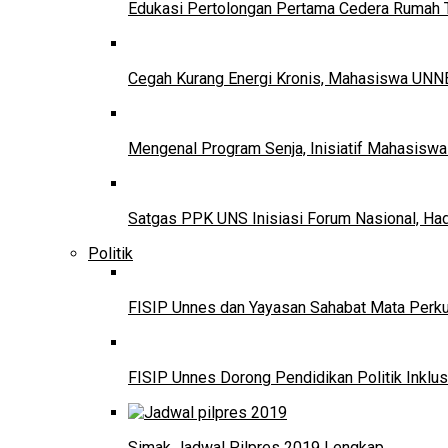
Edukasi Pertolongan Pertama Cedera Ruma
Cegah Kurang Energi Kronis, Mahasiswa UNNE
Mengenal Program Senja, Inisiatif Mahasisw
Satgas PPK UNS Inisiasi Forum Nasional, Ha
Politik
FISIP Unnes dan Yayasan Sahabat Mata Perkuat
FISIP Unnes Dorong Pendidikan Politik Inklus
Simak Jadwal Pilpres 2019 Lengkap