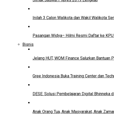
Inilah 3 Calon Walikota dan Wakil Walikota 
Pasangan Widya– Hilmi Resmi Daftar ke KPU
Bisnis
Jelang HUT, WOM Finance Salurkan Bantuan P
Gree Indonesia Buka Training Center dan Tech
DESE: Solusi Pembelajaran Digital Bhinneka d
Anak Orang Tua, Anak Masyarakat, Anak Zama