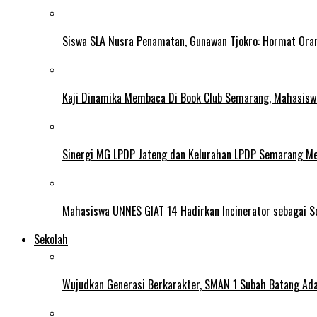
Siswa SLA Nusra Penamatan, Gunawan Tjokro: Hormat Ora
Kaji Dinamika Membaca Di Book Club Semarang, Mahasiswa 
Sinergi MG LPDP Jateng dan Kelurahan LPDP Semarang M
Mahasiswa UNNES GIAT 14 Hadirkan Incinerator sebagai S
Sekolah
Wujudkan Generasi Berkarakter, SMAN 1 Subah Batang Ada