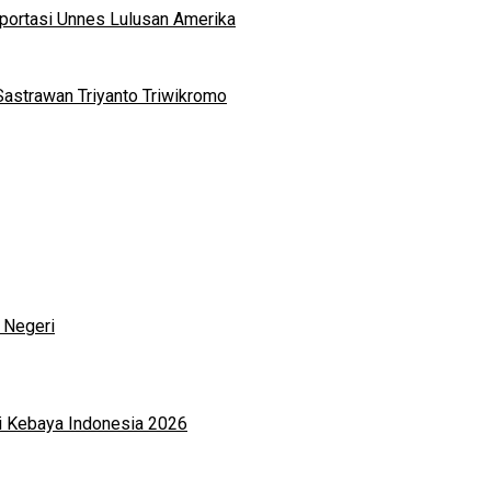
portasi Unnes Lulusan Amerika
Sastrawan Triyanto Triwikromo
 Negeri
i Kebaya Indonesia 2026