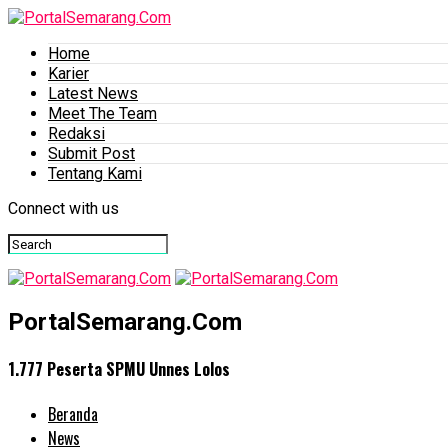
Home
Karier
Latest News
Meet The Team
Redaksi
Submit Post
Tentang Kami
Connect with us
PortalSemarang.Com
1.777 Peserta SPMU Unnes Lolos
Beranda
News