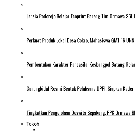
Lansia Podorejo Belajar Ecoprint Bareng Tim Ormawa SG
Perkuat Produk Lokal Desa Cokro, Mahasiswa GIAT 16 UNN
Pembentukan Karakter Pancasila, Kesbangpol Batang Gela
Gunungkidul Resmi Bentuk Pelaksana DPPI, Siapkan Kader
Tingkatkan Pengelolaan Deswita Sepakung, PPK Ormawa B
Tokoh