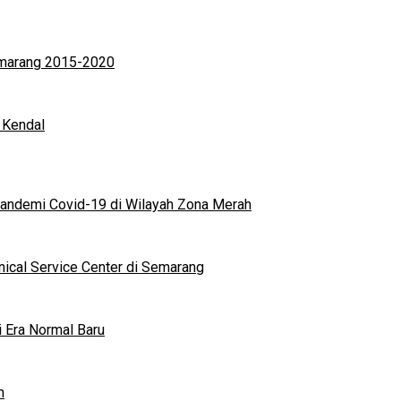
Semarang 2015-2020
 Kendal
andemi Covid-19 di Wilayah Zona Merah
nical Service Center di Semarang
i Era Normal Baru
n