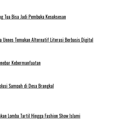
ng Tua Bisa Jadi Pembuka Kesuksesan
Unnes Temukan Alternatif Literasi Berbasis Digital
enebar Kebermanfaatan
olusi Sampah di Desa Brangkal
kan Lomba Tartil Hingga Fashion Show Islami