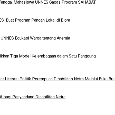
h Tangga, Mahasiswa UNNES Gagas Program SAHABAT
S Buat Program Pangan Lokal di Blora
a UNNES Edukasi Warga tentang Anemia
dirkan Tiga Model Kelembagaan dalam Satu Panggung
 Literasi Politik Perempuan Disabilitas Netra Melalui Buku Brai
if bagi Penyandang Disabilitas Netra