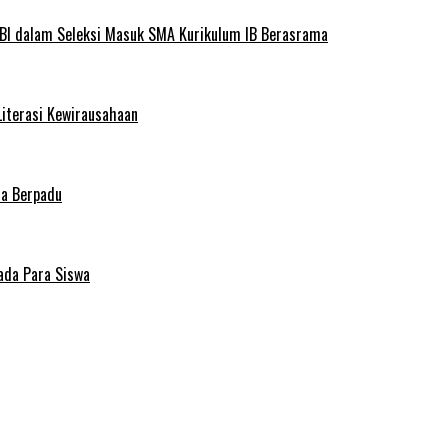
BI dalam Seleksi Masuk SMA Kurikulum IB Berasrama
Literasi Kewirausahaan
ma Berpadu
ada Para Siswa