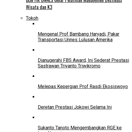
Wisata dan K3
Tokoh
Mengenal Prof Bambang Haryadi, Pakar
Transportasi Unnes Lulusan Amerika
Dianugerahi FBS Award, Ini Sederat Prestasi
Sastrawan Triyanto Triwikromo
Melepas Kepergian Prof Rasdi Ekosiswoyo
Deretan Prestasi Jokowi Selama Ini
Sukanto Tanoto Mengembangkan RGE ke