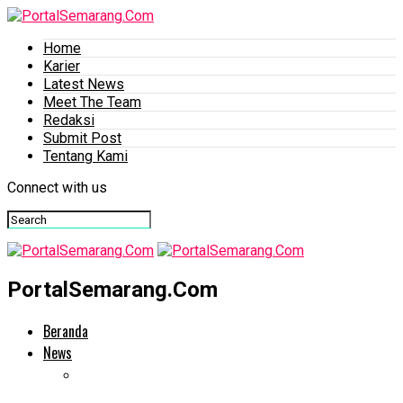
Home
Karier
Latest News
Meet The Team
Redaksi
Submit Post
Tentang Kami
Connect with us
PortalSemarang.Com
Beranda
News