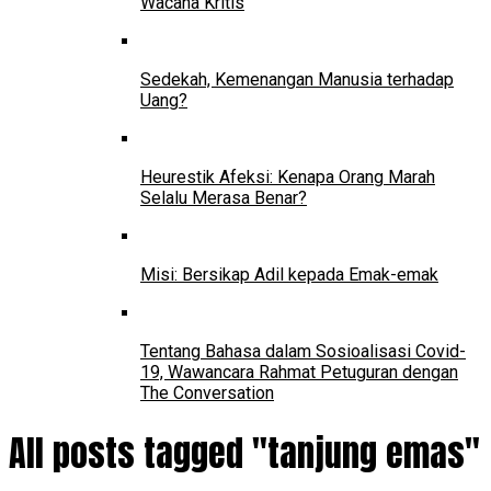
Wacana Kritis
Sedekah, Kemenangan Manusia terhadap
Uang?
Heurestik Afeksi: Kenapa Orang Marah
Selalu Merasa Benar?
Misi: Bersikap Adil kepada Emak-emak
Tentang Bahasa dalam Sosioalisasi Covid-
19, Wawancara Rahmat Petuguran dengan
The Conversation
All posts tagged "tanjung emas"