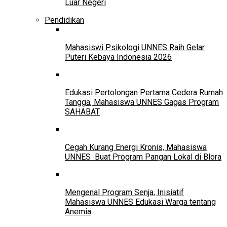
Luar Negeri
Pendidikan
Mahasiswi Psikologi UNNES Raih Gelar
Puteri Kebaya Indonesia 2026
Edukasi Pertolongan Pertama Cedera Rumah
Tangga, Mahasiswa UNNES Gagas Program
SAHABAT
Cegah Kurang Energi Kronis, Mahasiswa
UNNES Buat Program Pangan Lokal di Blora
Mengenal Program Senja, Inisiatif
Mahasiswa UNNES Edukasi Warga tentang
Anemia