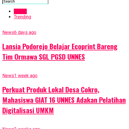
Latest
Trending
News
6 days ago
Lansia Podorejo Belajar Ecoprint Bareng
Tim Ormawa SGL PGSD UNNES
News
1 week ago
Perkuat Produk Lokal Desa Cokro,
Mahasiswa GIAT 16 UNNES Adakan Pelatihan
Digitalisasi UMKM