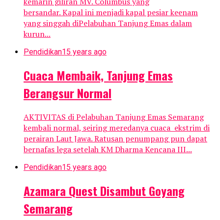
kemarin giliran MV. Columbus yang
bersandar. Kapal ini menjadi kapal pesiar keenam
yang singgah diPelabuhan Tanjung Emas dalam
kurun...
Pendidikan
15 years ago
Cuaca Membaik, Tanjung Emas
Berangsur Normal
AKTIVITAS di Pelabuhan Tanjung Emas Semarang
kembali normal, seiring meredanya cuaca ekstrim di
perairan Laut Jawa. Ratusan penumpang pun dapat
bernafas lega setelah KM Dharma Kencana III...
Pendidikan
15 years ago
Azamara Quest Disambut Goyang
Semarang