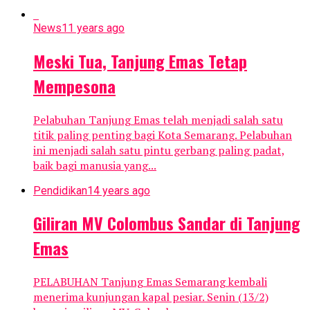
News
11 years ago
Meski Tua, Tanjung Emas Tetap
Mempesona
Pelabuhan Tanjung Emas telah menjadi salah satu
titik paling penting bagi Kota Semarang. Pelabuhan
ini menjadi salah satu pintu gerbang paling padat,
baik bagi manusia yang...
Pendidikan
14 years ago
Giliran MV Colombus Sandar di Tanjung
Emas
PELABUHAN Tanjung Emas Semarang kembali
menerima kunjungan kapal pesiar. Senin (13/2)