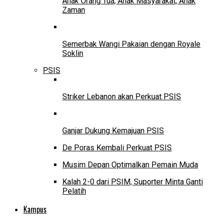
Anak Orang Tua, Anak Masyarakat, Anak
Zaman
Semerbak Wangi Pakaian dengan Royale
Soklin
PSIS
Striker Lebanon akan Perkuat PSIS
Ganjar Dukung Kemajuan PSIS
De Poras Kembali Perkuat PSIS
Musim Depan Optimalkan Pemain Muda
Kalah 2-0 dari PSIM, Suporter Minta Ganti
Pelatih
Kampus