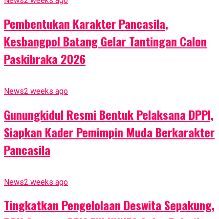
News
2 weeks ago
Pembentukan Karakter Pancasila,
Kesbangpol Batang Gelar Tantingan Calon
Paskibraka 2026
News
2 weeks ago
Gunungkidul Resmi Bentuk Pelaksana DPPI,
Siapkan Kader Pemimpin Muda Berkarakter
Pancasila
News
2 weeks ago
Tingkatkan Pengelolaan Deswita Sepakung,