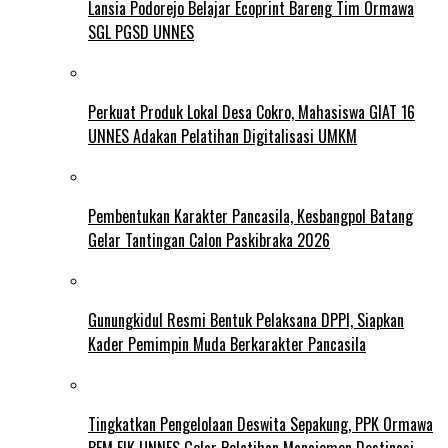
Lansia Podorejo Belajar Ecoprint Bareng Tim Ormawa
SGL PGSD UNNES
Perkuat Produk Lokal Desa Cokro, Mahasiswa GIAT 16
UNNES Adakan Pelatihan Digitalisasi UMKM
Pembentukan Karakter Pancasila, Kesbangpol Batang
Gelar Tantingan Calon Paskibraka 2026
Gunungkidul Resmi Bentuk Pelaksana DPPI, Siapkan
Kader Pemimpin Muda Berkarakter Pancasila
Tingkatkan Pengelolaan Deswita Sepakung, PPK Ormawa
BEM FIK UNNES Gelar Pelatihan Manajemen Destinasi