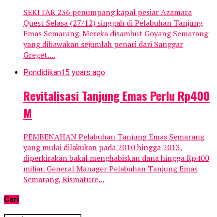
SEKITAR 236 penumpang kapal pesiar Azamara
Quest Selasa (27/12) singgah di Pelabuhan Tanjung
Emas Semarang. Mereka disambut Goyang Semarang
yang dibawakan sejumlah penari dari Sanggar
Greget....
Pendidikan
15 years ago
Revitalisasi Tanjung Emas Perlu Rp400
M
PEMBENAHAN Pelabuhan Tanjung Emas Semarang
yang mulai dilakukan pada 2010 hingga 2013,
diperkirakan bakal menghabiskan dana hingga Rp400
miliar. General Manager Pelabuhan Tanjung Emas
Semarang, Rismature...
Cari