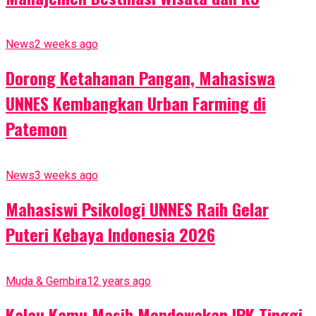
News
2 weeks ago
Dorong Ketahanan Pangan, Mahasiswa
UNNES Kembangkan Urban Farming di
Patemon
News
3 weeks ago
Mahasiswi Psikologi UNNES Raih Gelar
Puteri Kebaya Indonesia 2026
Muda & Gembira
12 years ago
Kalau Kamu Masih Mendewakan IPK Tinggi,