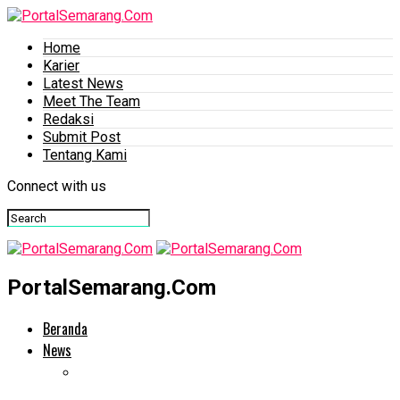
Home
Karier
Latest News
Meet The Team
Redaksi
Submit Post
Tentang Kami
Connect with us
PortalSemarang.Com
Beranda
News