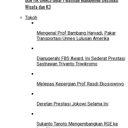
Wisata dan K3
Tokoh
Mengenal Prof Bambang Haryadi, Pakar
Transportasi Unnes Lulusan Amerika
Dianugerahi FBS Award, Ini Sederat Prestasi
Sastrawan Triyanto Triwikromo
Melepas Kepergian Prof Rasdi Ekosiswoyo
Deretan Prestasi Jokowi Selama Ini
Sukanto Tanoto Mengembangkan RGE ke