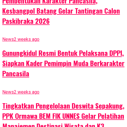
Pembentukan Karakter Pancasila,
Kesbangpol Batang Gelar Tantingan Calon
Paskibraka 2026
News
2 weeks ago
Gunungkidul Resmi Bentuk Pelaksana DPPI,
Siapkan Kader Pemimpin Muda Berkarakter
Pancasila
News
2 weeks ago
Tingkatkan Pengelolaan Deswita Sepakung,
PPK Ormawa BEM FIK UNNES Gelar Pelatihan
Manajemen Destinasi Wisata dan K3