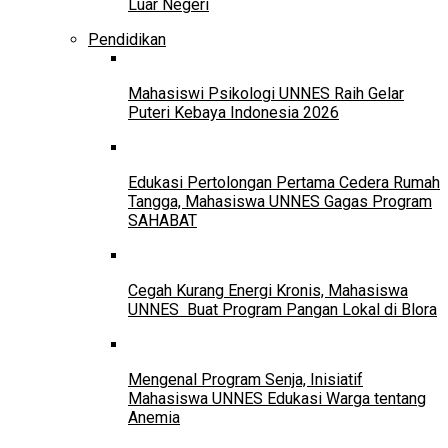
Luar Negeri
Pendidikan
Mahasiswi Psikologi UNNES Raih Gelar
Puteri Kebaya Indonesia 2026
Edukasi Pertolongan Pertama Cedera Rumah
Tangga, Mahasiswa UNNES Gagas Program
SAHABAT
Cegah Kurang Energi Kronis, Mahasiswa
UNNES Buat Program Pangan Lokal di Blora
Mengenal Program Senja, Inisiatif
Mahasiswa UNNES Edukasi Warga tentang
Anemia