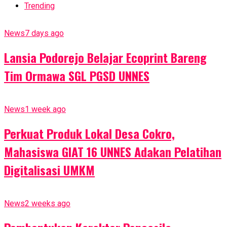
Trending
News
7 days ago
Lansia Podorejo Belajar Ecoprint Bareng
Tim Ormawa SGL PGSD UNNES
News
1 week ago
Perkuat Produk Lokal Desa Cokro,
Mahasiswa GIAT 16 UNNES Adakan Pelatihan
Digitalisasi UMKM
News
2 weeks ago