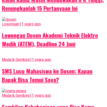
Renungkanlah 15 Pertanyaan Ini
Lowongan
11 years ago
Lowongan Dosen Akademi Teknik Elektro
Medik (ATEM), Deadline 24 Juni
Muda & Gembira
11 years ago
SMS Lucu Mahasiswa ke Dosen: Kapan
Bapak Bisa Temui Saya?
Muda & Gembira
11 years ago
Sembilan Kebahagiaan yang Bisa Kamu