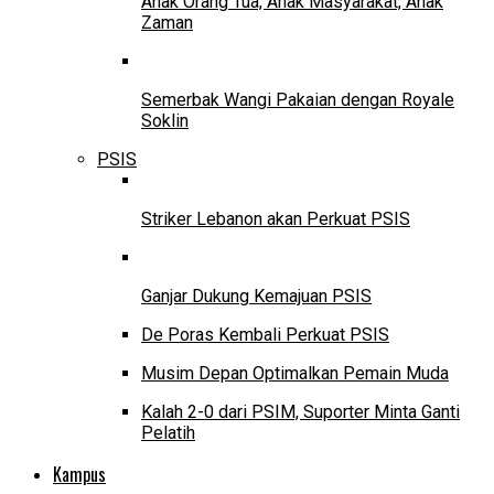
Anak Orang Tua, Anak Masyarakat, Anak
Zaman
Semerbak Wangi Pakaian dengan Royale
Soklin
PSIS
Striker Lebanon akan Perkuat PSIS
Ganjar Dukung Kemajuan PSIS
De Poras Kembali Perkuat PSIS
Musim Depan Optimalkan Pemain Muda
Kalah 2-0 dari PSIM, Suporter Minta Ganti
Pelatih
Kampus