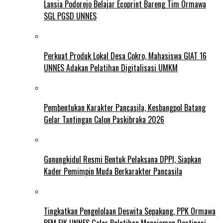
Lansia Podorejo Belajar Ecoprint Bareng Tim Ormawa
SGL PGSD UNNES
Perkuat Produk Lokal Desa Cokro, Mahasiswa GIAT 16
UNNES Adakan Pelatihan Digitalisasi UMKM
Pembentukan Karakter Pancasila, Kesbangpol Batang
Gelar Tantingan Calon Paskibraka 2026
Gunungkidul Resmi Bentuk Pelaksana DPPI, Siapkan
Kader Pemimpin Muda Berkarakter Pancasila
Tingkatkan Pengelolaan Deswita Sepakung, PPK Ormawa
BEM FIK UNNES Gelar Pelatihan Manajemen Destinasi