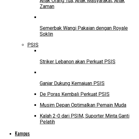
Anak Orang Tua, Anak Masyarakat, Anak
Zaman
Semerbak Wangi Pakaian dengan Royale
Soklin
PSIS
Striker Lebanon akan Perkuat PSIS
Ganjar Dukung Kemajuan PSIS
De Poras Kembali Perkuat PSIS
Musim Depan Optimalkan Pemain Muda
Kalah 2-0 dari PSIM, Suporter Minta Ganti
Pelatih
Kampus