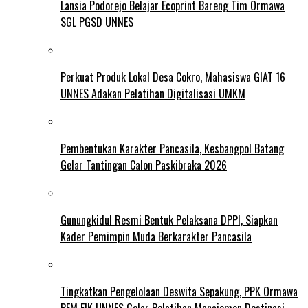
Lansia Podorejo Belajar Ecoprint Bareng Tim Ormawa
SGL PGSD UNNES
Perkuat Produk Lokal Desa Cokro, Mahasiswa GIAT 16
UNNES Adakan Pelatihan Digitalisasi UMKM
Pembentukan Karakter Pancasila, Kesbangpol Batang
Gelar Tantingan Calon Paskibraka 2026
Gunungkidul Resmi Bentuk Pelaksana DPPI, Siapkan
Kader Pemimpin Muda Berkarakter Pancasila
Tingkatkan Pengelolaan Deswita Sepakung, PPK Ormawa
BEM FIK UNNES Gelar Pelatihan Manajemen Destinasi