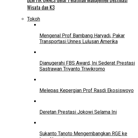
Wisata dan K3
Tokoh
Mengenal Prof Bambang Haryadi, Pakar
Transportasi Unnes Lulusan Amerika
Dianugerahi FBS Award, Ini Sederat Prestasi
Sastrawan Triyanto Triwikromo
Melepas Kepergian Prof Rasdi Ekosiswoyo
Deretan Prestasi Jokowi Selama Ini
Sukanto Tanoto Mengembangkan RGE ke