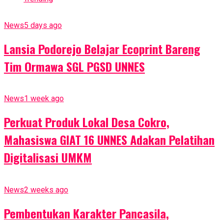
News
5 days ago
Lansia Podorejo Belajar Ecoprint Bareng
Tim Ormawa SGL PGSD UNNES
News
1 week ago
Perkuat Produk Lokal Desa Cokro,
Mahasiswa GIAT 16 UNNES Adakan Pelatihan
Digitalisasi UMKM
News
2 weeks ago
Pembentukan Karakter Pancasila,