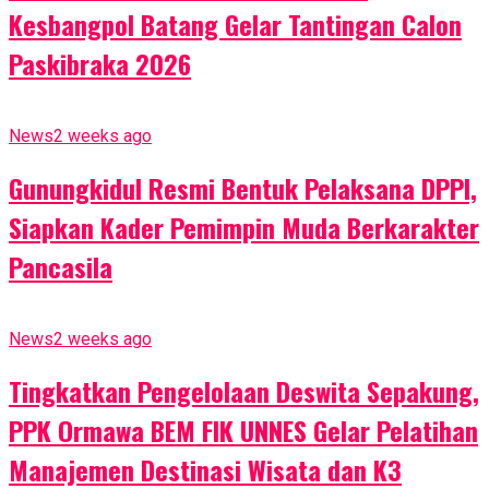
Kesbangpol Batang Gelar Tantingan Calon
Paskibraka 2026
News
2 weeks ago
Gunungkidul Resmi Bentuk Pelaksana DPPI,
Siapkan Kader Pemimpin Muda Berkarakter
Pancasila
News
2 weeks ago
Tingkatkan Pengelolaan Deswita Sepakung,
PPK Ormawa BEM FIK UNNES Gelar Pelatihan
Manajemen Destinasi Wisata dan K3