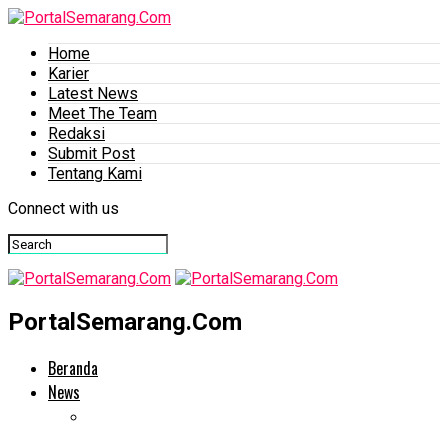
Home
Karier
Latest News
Meet The Team
Redaksi
Submit Post
Tentang Kami
Connect with us
PortalSemarang.Com
Beranda
News