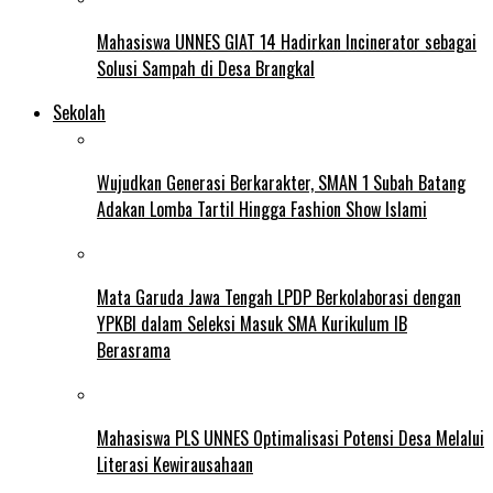
Mahasiswa UNNES GIAT 14 Hadirkan Incinerator sebagai
Solusi Sampah di Desa Brangkal
Sekolah
Wujudkan Generasi Berkarakter, SMAN 1 Subah Batang
Adakan Lomba Tartil Hingga Fashion Show Islami
Mata Garuda Jawa Tengah LPDP Berkolaborasi dengan
YPKBI dalam Seleksi Masuk SMA Kurikulum IB
Berasrama
Mahasiswa PLS UNNES Optimalisasi Potensi Desa Melalui
Literasi Kewirausahaan