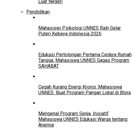
Luar Negeri
Pendidikan
Mahasiswi Psikologi UNNES Raih Gelar
Puteri Kebaya Indonesia 2026
Edukasi Pertolongan Pertama Cedera Rumah
Tangga, Mahasiswa UNNES Gagas Program
SAHABAT
Cegah Kurang Energi Kronis, Mahasiswa
UNNES Buat Program Pangan Lokal di Blora
Mengenal Program Senja, Inisiatif
Mahasiswa UNNES Edukasi Warga tentang
Anemia