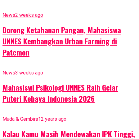
News
2 weeks ago
Dorong Ketahanan Pangan, Mahasiswa
UNNES Kembangkan Urban Farming di
Patemon
News
3 weeks ago
Mahasiswi Psikologi UNNES Raih Gelar
Puteri Kebaya Indonesia 2026
Muda & Gembira
12 years ago
Kalau Kamu Masih Mendewakan IPK Tinggi,