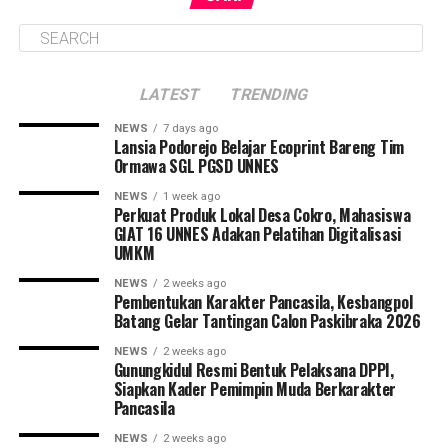
LATEST
TRENDING
NEWS
7 days ago
Lansia Podorejo Belajar Ecoprint Bareng Tim
Ormawa SGL PGSD UNNES
NEWS
1 week ago
Perkuat Produk Lokal Desa Cokro, Mahasiswa
GIAT 16 UNNES Adakan Pelatihan Digitalisasi
UMKM
NEWS
2 weeks ago
Pembentukan Karakter Pancasila, Kesbangpol
Batang Gelar Tantingan Calon Paskibraka 2026
NEWS
2 weeks ago
Gunungkidul Resmi Bentuk Pelaksana DPPI,
Siapkan Kader Pemimpin Muda Berkarakter
Pancasila
NEWS
2 weeks ago