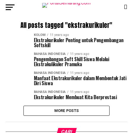
All posts tagged "ekstrakurikuler"
KOLOM
11 years ago
Ekstrakurikuler Penting untuk Pengembangan
Softskill
BAHASA INDONESIA
11 years ago
Pengembangan Soft Skill Siswa Melalui
Ekstrakulikuler Pramuka
BAHASA INDONESIA
11 years ago
Manfaat Ekstrakurikuler dalam Membentuk Jati
Diri Siswa
BAHASA INDONESIA
11 years ago
Ekstrakurikuler Membuat Kita Berprestasi
MORE POSTS
CARI