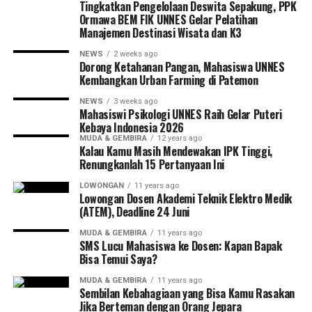
Tingkatkan Pengelolaan Deswita Sepakung, PPK
Ormawa BEM FIK UNNES Gelar Pelatihan
Manajemen Destinasi Wisata dan K3
NEWS
2 weeks ago
Dorong Ketahanan Pangan, Mahasiswa UNNES
Kembangkan Urban Farming di Patemon
NEWS
3 weeks ago
Mahasiswi Psikologi UNNES Raih Gelar Puteri
Kebaya Indonesia 2026
MUDA & GEMBIRA
12 years ago
Kalau Kamu Masih Mendewakan IPK Tinggi,
Renungkanlah 15 Pertanyaan Ini
LOWONGAN
11 years ago
Lowongan Dosen Akademi Teknik Elektro Medik
(ATEM), Deadline 24 Juni
MUDA & GEMBIRA
11 years ago
SMS Lucu Mahasiswa ke Dosen: Kapan Bapak
Bisa Temui Saya?
MUDA & GEMBIRA
11 years ago
Sembilan Kebahagiaan yang Bisa Kamu Rasakan
Jika Berteman dengan Orang Jepara