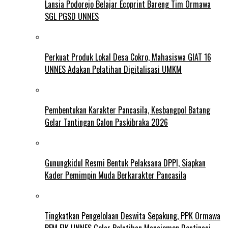
Lansia Podorejo Belajar Ecoprint Bareng Tim Ormawa
SGL PGSD UNNES
Perkuat Produk Lokal Desa Cokro, Mahasiswa GIAT 16
UNNES Adakan Pelatihan Digitalisasi UMKM
Pembentukan Karakter Pancasila, Kesbangpol Batang
Gelar Tantingan Calon Paskibraka 2026
Gunungkidul Resmi Bentuk Pelaksana DPPI, Siapkan
Kader Pemimpin Muda Berkarakter Pancasila
Tingkatkan Pengelolaan Deswita Sepakung, PPK Ormawa
BEM FIK UNNES Gelar Pelatihan Manajemen Destinasi