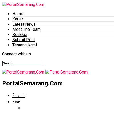
Home
Karier
Latest News
Meet The Team
Redaksi
Submit Post
Tentang Kami
Connect with us
PortalSemarang.Com
Beranda
News