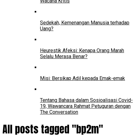
Wacana Kritis
Sedekah, Kemenangan Manusia terhadap
Uang?
Heurestik Afeksi: Kenapa Orang Marah
Selalu Merasa Benar?
Misi: Bersikap Adil kepada Emak-emak
Tentang Bahasa dalam Sosioalisasi Covid-
19, Wawancara Rahmat Petuguran dengan
The Conversation
All posts tagged "bp2m"