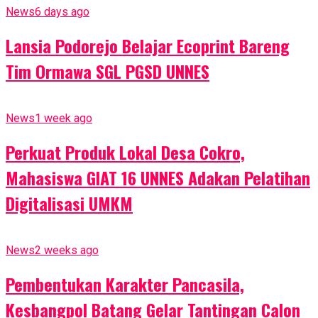
News
6 days ago
Lansia Podorejo Belajar Ecoprint Bareng
Tim Ormawa SGL PGSD UNNES
News
1 week ago
Perkuat Produk Lokal Desa Cokro,
Mahasiswa GIAT 16 UNNES Adakan Pelatihan
Digitalisasi UMKM
News
2 weeks ago
Pembentukan Karakter Pancasila,
Kesbangpol Batang Gelar Tantingan Calon