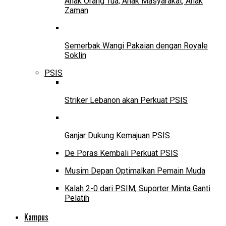
Anak Orang Tua, Anak Masyarakat, Anak
Zaman
Semerbak Wangi Pakaian dengan Royale
Soklin
PSIS
Striker Lebanon akan Perkuat PSIS
Ganjar Dukung Kemajuan PSIS
De Poras Kembali Perkuat PSIS
Musim Depan Optimalkan Pemain Muda
Kalah 2-0 dari PSIM, Suporter Minta Ganti
Pelatih
Kampus