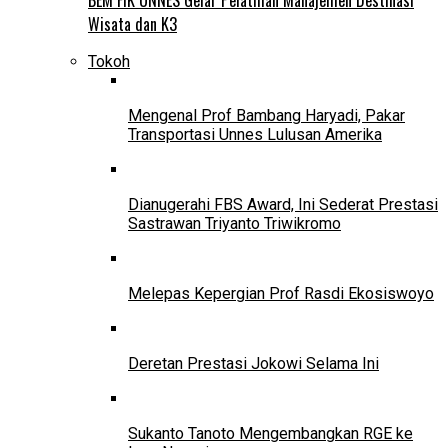
Wisata dan K3
Tokoh
Mengenal Prof Bambang Haryadi, Pakar
Transportasi Unnes Lulusan Amerika
Dianugerahi FBS Award, Ini Sederat Prestasi
Sastrawan Triyanto Triwikromo
Melepas Kepergian Prof Rasdi Ekosiswoyo
Deretan Prestasi Jokowi Selama Ini
Sukanto Tanoto Mengembangkan RGE ke