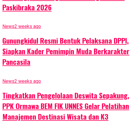
Paskibraka 2026
News
2 weeks ago
Gunungkidul Resmi Bentuk Pelaksana DPPI,
Siapkan Kader Pemimpin Muda Berkarakter
Pancasila
News
2 weeks ago
Tingkatkan Pengelolaan Deswita Sepakung,
PPK Ormawa BEM FIK UNNES Gelar Pelatihan
Manajemen Destinasi Wisata dan K3