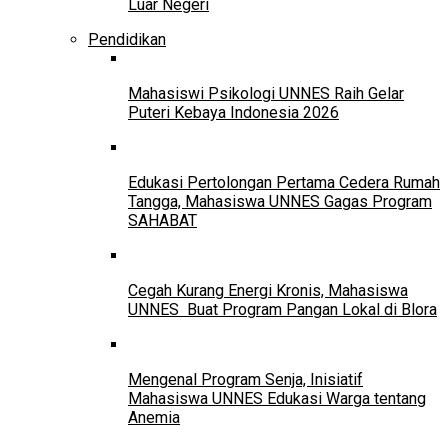
Luar Negeri
Pendidikan
Mahasiswi Psikologi UNNES Raih Gelar
Puteri Kebaya Indonesia 2026
Edukasi Pertolongan Pertama Cedera Rumah
Tangga, Mahasiswa UNNES Gagas Program
SAHABAT
Cegah Kurang Energi Kronis, Mahasiswa
UNNES Buat Program Pangan Lokal di Blora
Mengenal Program Senja, Inisiatif
Mahasiswa UNNES Edukasi Warga tentang
Anemia