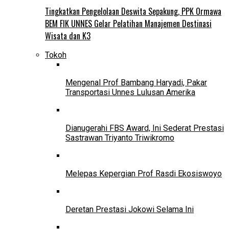
Tingkatkan Pengelolaan Deswita Sepakung, PPK Ormawa
BEM FIK UNNES Gelar Pelatihan Manajemen Destinasi
Wisata dan K3
Tokoh
Mengenal Prof Bambang Haryadi, Pakar
Transportasi Unnes Lulusan Amerika
Dianugerahi FBS Award, Ini Sederat Prestasi
Sastrawan Triyanto Triwikromo
Melepas Kepergian Prof Rasdi Ekosiswoyo
Deretan Prestasi Jokowi Selama Ini