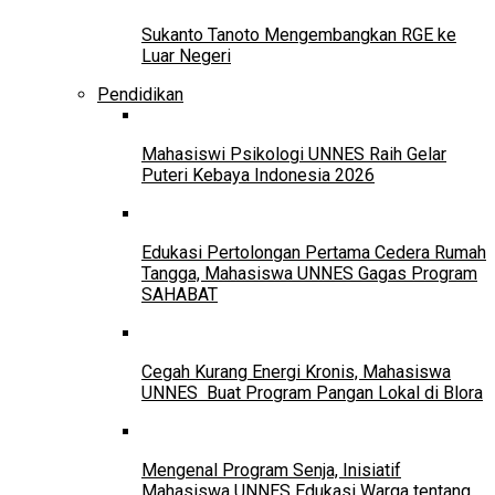
Sukanto Tanoto Mengembangkan RGE ke
Luar Negeri
Pendidikan
Mahasiswi Psikologi UNNES Raih Gelar
Puteri Kebaya Indonesia 2026
Edukasi Pertolongan Pertama Cedera Rumah
Tangga, Mahasiswa UNNES Gagas Program
SAHABAT
Cegah Kurang Energi Kronis, Mahasiswa
UNNES Buat Program Pangan Lokal di Blora
Mengenal Program Senja, Inisiatif
Mahasiswa UNNES Edukasi Warga tentang