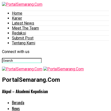
Home
Karier
Latest News
Meet The Team
Redaksi
Submit Post
Tentang Kami
Connect with us
PortalSemarang.Com
Akpol – Akademi Kepolisian
Beranda
News