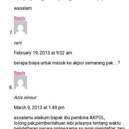
wasalam
Reply
rani
February 19, 2013 at 9:02 am
berapa biaya untuk masuk ke akpol semarang pak…..?
Reply
Azis sinsur
March 9, 2013 at 1:49 pm
assalamu alaikum bapak ibu pembina AKPOL,
tolong pak,pemberitahuan lebi jelasnya tentang waktu
pendaftaran secara online.karna sy ingin mendaftar ,tapi