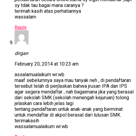
sy tdak tau bagai mana caranya ?
terimah kasih atas perhatiannya
wassalam
Reply
dirgan
February 20, 2014 at 10:23 am
assalamualaikum wr.wb
maaf sebelumnya saya mau tanyak neh , di pendaftaran
tersebut telah di perjlaskan bahwa jrusan IPA dan IPS
agar segera mendaftar , nah bagaimana jika yang berasal
dari sekolah SMK (sekolah menengah kejuruan) tolong
jelaskan cara lebih jelas lagi
tentang pendaftaran untuk anak-anak yang berminat
untuk mendaftar di akpol berasal dari lulusan SMK.
terimakasih
wassalamualaikum wr.wb