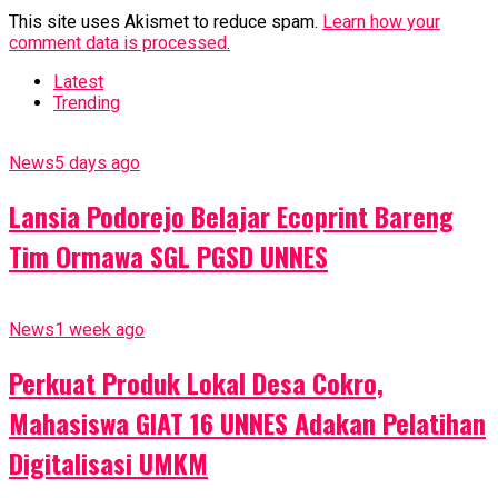
This site uses Akismet to reduce spam.
Learn how your
comment data is processed.
Latest
Trending
News
5 days ago
Lansia Podorejo Belajar Ecoprint Bareng
Tim Ormawa SGL PGSD UNNES
News
1 week ago
Perkuat Produk Lokal Desa Cokro,
Mahasiswa GIAT 16 UNNES Adakan Pelatihan
Digitalisasi UMKM