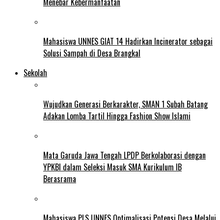
Menebar Kebermanfaatan
Mahasiswa UNNES GIAT 14 Hadirkan Incinerator sebagai
Solusi Sampah di Desa Brangkal
Sekolah
Wujudkan Generasi Berkarakter, SMAN 1 Subah Batang
Adakan Lomba Tartil Hingga Fashion Show Islami
Mata Garuda Jawa Tengah LPDP Berkolaborasi dengan
YPKBI dalam Seleksi Masuk SMA Kurikulum IB
Berasrama
Mahasiswa PLS UNNES Optimalisasi Potensi Desa Melalui