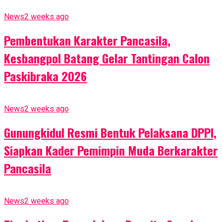
News
2 weeks ago
Pembentukan Karakter Pancasila,
Kesbangpol Batang Gelar Tantingan Calon
Paskibraka 2026
News
2 weeks ago
Gunungkidul Resmi Bentuk Pelaksana DPPI,
Siapkan Kader Pemimpin Muda Berkarakter
Pancasila
News
2 weeks ago