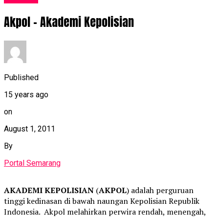
Akpol – Akademi Kepolisian
Published
15 years ago
on
August 1, 2011
By
Portal Semarang
AKADEMI KEPOLISIAN
(
AKPOL
) adalah perguruan
tinggi kedinasan di bawah naungan Kepolisian Republik
Indonesia. Akpol melahirkan perwira rendah, menengah,